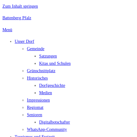
Zum Inhalt springen
Battenberg Pfalz
Menü
Unser Dorf
Gemeinde
Satzungen
Kitas und Schulen
Grünschnittplatz
Historisches
Dorfgeschichte
Medien
Impressionen
Regiomat
Senioren
Digitalbotschafter
WhatsApp-Community
Tourismus und Freizeit