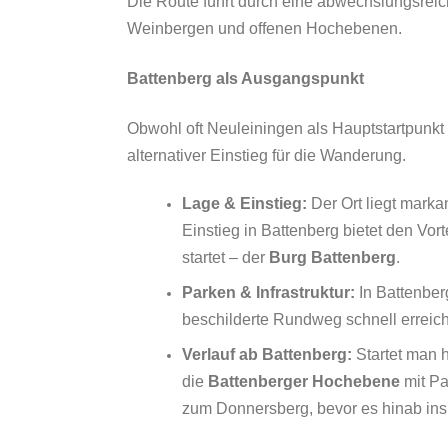
Die Route führt durch eine abwechslungsreic
Weinbergen und offenen Hochebenen.
Battenberg als Ausgangspunkt
Obwohl oft Neuleiningen als Hauptstartpunkt 
alternativer Einstieg für die Wanderung.
Lage & Einstieg:
Der Ort liegt mark
Einstieg in Battenberg bietet den Vort
startet – der
Burg Battenberg
.
Parken & Infrastruktur:
In Battenber
beschilderte Rundweg schnell erreic
Verlauf ab Battenberg:
Startet man h
die
Battenberger Hochebene
mit Pa
zum Donnersberg, bevor es hinab ins