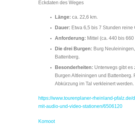
Eckdaten des Weges
Länge:
ca. 22,6 km.
Dauer:
Etwa 6,5 bis 7 Stunden reine 
Anforderung:
Mittel (ca. 440 bis 66
Die drei Burgen:
Burg Neuleiningen,
Battenberg.
Besonderheiten:
Unterwegs gibt es z
Burgen Altleiningen und Battenberg. F
Abkürzung im Tal verkleinert werden.
https://www.tourenplaner-rheinland-pfalz.d
mit-audio-und-video-stationen/6506120
Komoot