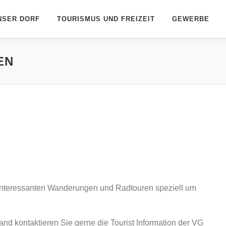
NSER DORF
TOURISMUS UND FREIZEIT
GEWERBE
EN
t interessanten Wanderungen und Radtouren speziell um
and kontaktieren Sie gerne die Tourist Information der VG