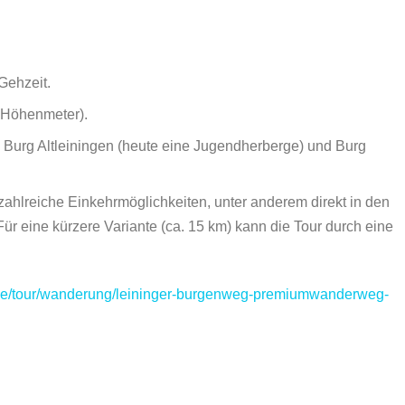
Gehzeit.
0 Höhenmeter).
 Burg Altleiningen (heute eine Jugendherberge) und Burg
ahlreiche Einkehrmöglichkeiten, unter anderem direkt in den
ür eine kürzere Variante (ca. 15 km) kann die Tour durch eine
e/de/tour/wanderung/leininger-burgenweg-premiumwanderweg-