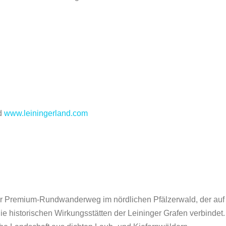
d
www.leiningerland.com
erter Premium-Rundwanderweg im nördlichen Pfälzerwald, der auf
ie historischen Wirkungsstätten der Leininger Grafen verbindet.