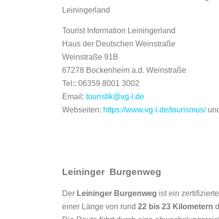
Leiningerland
Tourist Information Leiningerland
Haus der Deutschen Weinstraße
Weinstraße 91B
67278 Bockenheim a.d. Weinstraße
Tel:: 06359 8001 3002
Email:
touristik@vg-l.de
Webseiten:
https://www.vg-l.de/tourismus/
un
Leininger Burgenweg
Der
Leininger Burgenweg
ist ein zertifizi
einer Länge von rund
22 bis 23 Kilometern
d