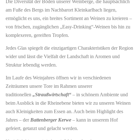
Die Diversität der Böden unserer Weinberge, die hauptsächlich
am Fuße des Bergs im Nachbarort Kleinkarlbach liegen,
ermöglicht es uns, ein breites Sortiment an Weinen zu kreieren –
von frischen, zugänglichen „Easy-Drinking“-Weinen bis hin zu
komplexeren, gereiften Tropfen.
Jedes Glas spiegelt die einzigartigen Charakteristiken der Region
wider und lässt die Vielfalt der Landschaft in Aromen und
Struktur lebendig werden.
Im Laufe des Weinjahres öffnen wir in verschiedenen
Zeiträumen unsere Tore im Rahmen unserer
traditionellen
„Straußwirtschaft“
– in schönem Ambiente und
beim Ausblick in die Rheinebene bieten wir zu unseren Weinen
auch Kleinigkeiten zum Essen an. Auch beim Highlight des
Jahres – der
Battenberger Kerwe
– kann in unserem Hof
gefeiert, getanzt und gelacht werden.