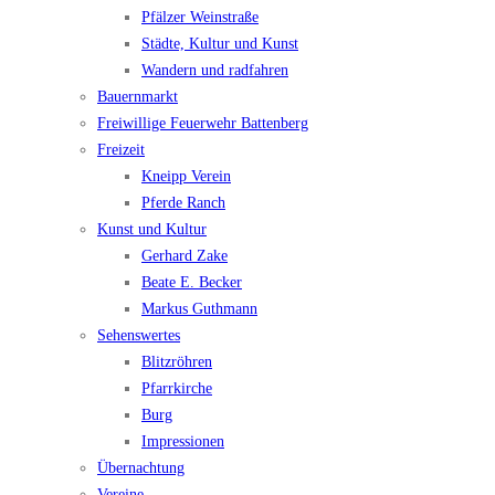
Pfälzer Weinstraße
Städte, Kultur und Kunst
Wandern und radfahren
Bauernmarkt
Freiwillige Feuerwehr Battenberg
Freizeit
Kneipp Verein
Pferde Ranch
Kunst und Kultur
Gerhard Zake
Beate E. Becker
Markus Guthmann
Sehenswertes
Blitzröhren
Pfarrkirche
Burg
Impressionen
Übernachtung
Vereine