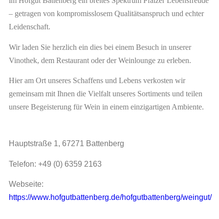
im Hofgut Battenberg ein breites Spektrum Pfälzer Lebensfreude
– getragen von kompromisslosem Qualitätsanspruch und echter
Leidenschaft.
Wir laden Sie herzlich ein dies bei einem Besuch in unserer
Vinothek, dem Restaurant oder der Weinlounge zu erleben.
Hier am Ort unseres Schaffens und Lebens verkosten wir
gemeinsam mit Ihnen die Vielfalt unseres Sortiments und teilen
unsere Begeisterung für Wein in einem einzigartigen Ambiente.
Hauptstraße 1, 67271 Battenberg
Telefon: +49 (0) 6359 2163
Webseite:
https://www.hofgutbattenberg.de/hofgutbattenberg/weingut/