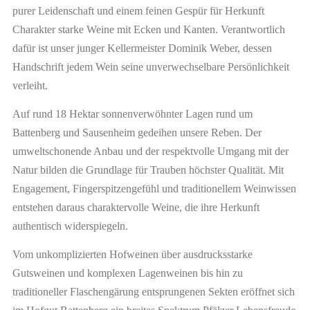
purer Leidenschaft und einem feinen Gespür für Herkunft
Charakter starke Weine mit Ecken und Kanten. Verantwortlich
dafür ist unser junger Kellermeister Dominik Weber, dessen
Handschrift jedem Wein seine unverwechselbare Persönlichkeit
verleiht.
Auf rund 18 Hektar sonnenverwöhnter Lagen rund um
Battenberg und Sausenheim gedeihen unsere Reben. Der
umweltschonende Anbau und der respektvolle Umgang mit der
Natur bilden die Grundlage für Trauben höchster Qualität. Mit
Engagement, Fingerspitzengefühl und traditionellem Weinwissen
entstehen daraus charaktervolle Weine, die ihre Herkunft
authentisch widerspiegeln.
Vom unkomplizierten Hofweinen über ausdrucksstarke
Gutsweinen und komplexen Lagenweinen bis hin zu
traditioneller Flaschengärung entsprungenen Sekten eröffnet sich