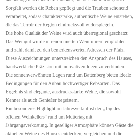
Sorgfalt werden die Reben gepflegt und die Trauben schonend
verarbeitet, sodass charakterstarke, authentische Weine entstehen,
die das Terroir der Region eindrucksvoll widerspiegeln.
Die hohe Qualität der Weine wird auch überregional geschätzt:
Das Weingut wurde in renommierten Weinführern empfohlen
und zählt damit zu den bemerkenswerten Adressen der Pfalz.
Diese Auszeichnungen unterstreichen den Anspruch des Hauses,
handwerkliche Präzision mit innovativen Ideen zu verbinden.
Die sonnenverwöhnten Lagen rund um Battenberg bieten ideale
Bedingungen für den Anbau hochwertiger Rebsorten. Das
Ergebnis sind elegante, ausdrucksstarke Weine, die sowohl
Kenner als auch Genießer begeistern.
Ein besonderes Highlight im Jahresverlauf ist der „Tag des
offenen Weinkellers“ rund um Muttertag mit
Jahrgangsverkostung. In geselliger Atmosphäre können Gäste die
aktuellen Weine des Hauses entdecken, vergleichen und die