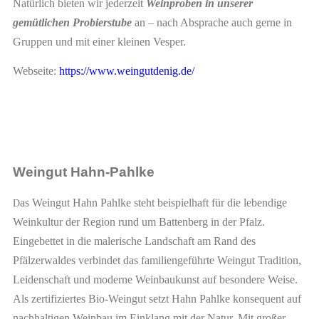
Natürlich bieten wir jederzeit
Weinproben in unserer
gemütlichen Probierstube
an – nach Absprache auch gerne in
Gruppen und mit einer kleinen Vesper.
Webseite:
https://www.weingutdenig.de/
Weingut Hahn-Pahlke
as Weingut Hahn Pahlke steht beispielhaft für die lebendige
D
Weinkultur der Region rund um Battenberg in der Pfalz.
Eingebettet in die malerische Landschaft am Rand des
Pfälzerwaldes verbindet das familiengeführte Weingut Tradition,
Leidenschaft und moderne Weinbaukunst auf besondere Weise.
Als zertifiziertes Bio-Weingut setzt Hahn Pahlke konsequent auf
nachhaltigen Weinbau im Einklang mit der Natur. Mit großer