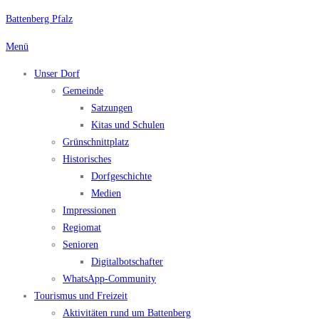
Battenberg Pfalz
Menü
Unser Dorf
Gemeinde
Satzungen
Kitas und Schulen
Grünschnittplatz
Historisches
Dorfgeschichte
Medien
Impressionen
Regiomat
Senioren
Digitalbotschafter
WhatsApp-Community
Tourismus und Freizeit
Aktivitäten rund um Battenberg